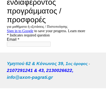
Υμηττού 62 & Κόνωνος 39, 1
ος όροφος
-
2107291241 & 43,
2130026622,
info@axon-pagrati.gr