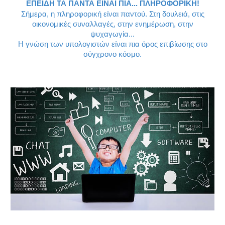
ΕΠΕΙΔΗ ΤΑ ΠΑΝΤΑ ΕΙΝΑΙ ΠΙΑ... ΠΛΗΡΟΦΟΡΙΚΗ!
Σήμερα, η πληροφορική είναι παντού. Στη δουλειά, στις
οικονομικές συναλλαγές, στην ενημέρωση, στην
ψυχαγωγία...
Η γνώση των υπολογιστών είναι πια όρος επιβίωσης στο
σύγχρονο κόσμο.