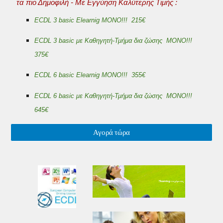
τα πιο Δημοφιλή - Με Εγγύηση Καλύτερης Τιμής :
ECDL 3 basic Elearnig MONO!!! 215€
ECDL 3 basic με Καθηγητή-Τμήμα δια ζώσης MONO!!!
375€
ECDL 6 basic Elearnig MONO!!! 355€
ECDL 6 basic με Καθηγητή-Τμήμα δια ζώσης MONO!!!
645€
Αγορά τώρα