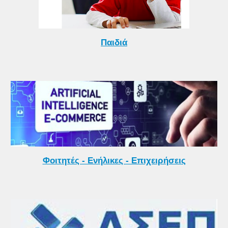
Παιδιά
Φοιτητές - Ενήλικες - Επιχειρήσεις