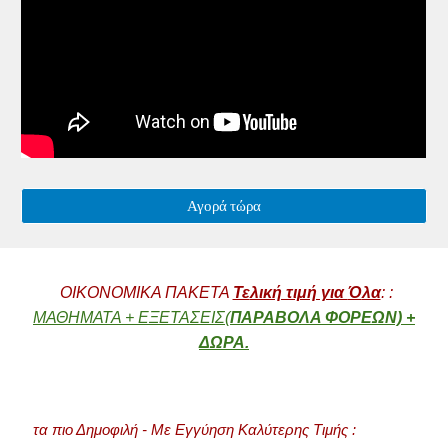
Αγορά τώρα
OIKONOMIKA ΠΑΚΕΤΑ
Τε
λική τιμή για
Ό
λα
:
:
ΜΑΘΗΜΑΤΑ + ΕΞΕΤΑΣΕΙΣ
(
ΠΑΡΑΒΟΛΑ ΦΟΡΕΩΝ)
+
ΔΩΡΑ.
τα πιο Δημοφιλή - Με Εγγύηση Καλύτερης Τιμής :