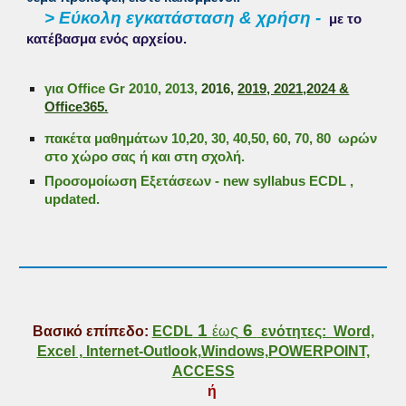
> Εύκολη εγκατάσταση & χρήση -
με το
κατέβασμα ενός αρχείου.
για Office Gr 2010, 2013,
2016,
2019, 2021,2024 &
Office365.
πακέτα μαθημάτων 10,20, 30, 40,50, 60
,
7
0, 80
ωρών
στο χώρο σας ή και στη σχολή.
Προσομοίωση Εξετάσεων - new syllabus ECDL ,
updated.
1
ς
6
Βασικό επίπεδο:
ECDL
έω
ενότητες: Word,
Excel , Internet-Outlook,Windows,POWERPOINT,
ACCESS
ή