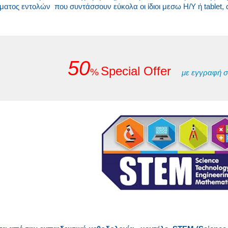
τος εντολών που συντάσσουν εύκολα οι ίδιοι μεσω Η/Υ ή tablet,
50
Special Offer
%
με εγγραφή σ