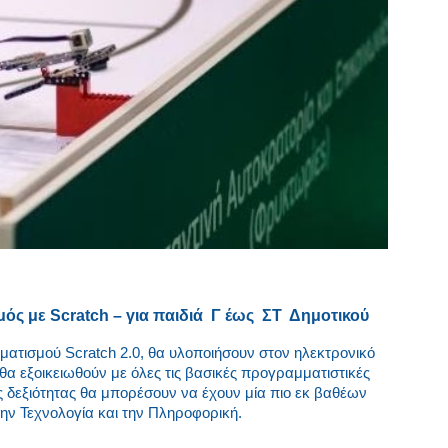
ός με Scratch – για παιδιά Γ έως ΣΤ Δημοτικού
ατισμού Scratch 2.0, θα υλοποιήσουν στον ηλεκτρονικό
ι θα εξοικειωθούν με όλες τις βασικές προγραμματιστικές
ς δεξιότητας θα μπορέσουν να έχουν μία πιο εκ βαθέων
ην Τεχνολογία και την Πληροφορική.