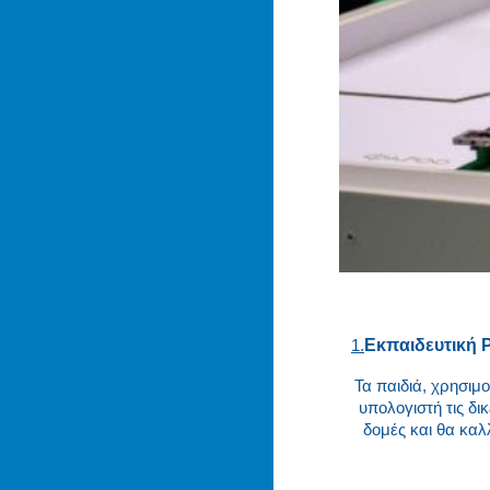
Εκπαιδευτική 
1.
Τα παιδιά, χρησι
υπολογιστή τις δι
δομές και θα καλ