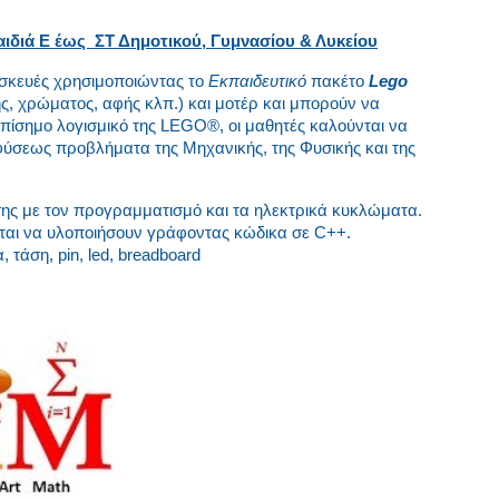
αιδιά Ε έως ΣΤ Δημοτικού, Γυμνασίου & Λυκείου
τασκευές χρησιμοποιώντας το
Εκπαιδευτικό
πακέτο
Lego
ς, χρώματος, αφής κλπ.) και μοτέρ και μπορούν να
πίσημο λογισμικό της LEGO®, οι μαθητές καλούνται να
σεως προβλήματα της Μηχανικής, της Φυσικής και της
σης με τον προγραμματισμό και τα ηλεκτρικά κυκλώματα.
νται να υλοποιήσουν γράφοντας κώδικα σε C++.
τάση, pin, led, breadboard