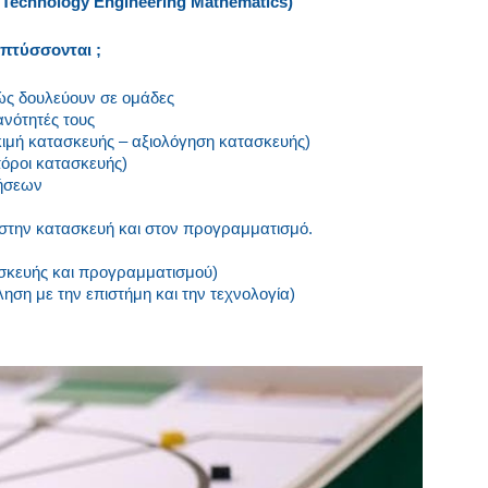
Technology Engineering Mathematics)
απτύσσονται ;
ς δουλεύουν σε ομάδες
ανότητές τους
ιμή κατασκευής – αξιολόγηση κατασκευής)
πόροι κατασκευής)
ήσεων
στην κατασκευή και στον προγραμματισμό.
τασκευής και προγραμματισμού)
ση με την επιστήμη και την τεχνολογία)