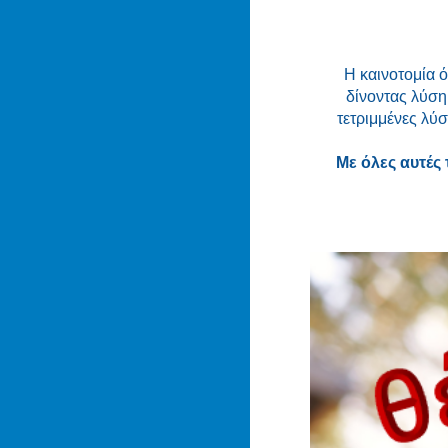
Η καινοτομία ό
δίνοντας λύση
τετριμμένες λύσ
Με όλες αυτές 