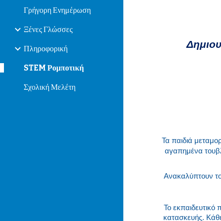
Γρήγορη Ενημέρωση
Ξένες Γλώσσες
Δημιου
Πληροφορική
STEM Ρομποτική
Σχολική Μελέτη
Τα παιδιά μεταμορ
αγαπημένα τουβλ
Ανακαλύπτουν το
Το εκπαιδευτικό 
κατασκευής. Κάθε