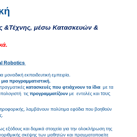
κή
ς &Τέχνης, μέσω Κατασκευών &
κά.
al Robotics
α μοναδική εκπαιδευτική εμπειρία.
 μια προγραμματιστική.
πραγματικές
κατασκευές που φτιάχνουν τα ίδια
με τα
τους
υπολογιστή τις
προγραμματίζουν
με εντολές και
ληροφορικής, λαμβάνουν πολύτιμα εφόδια που βοηθούν
ς.
ως εξόδους και δομικά στοιχεία για την ολοκλήρωση της
αλγοριθμικής σκέψης των μαθητών και πραγματοποιείτε