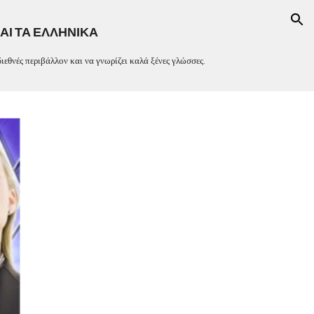
ion
ΑΙ ΤΑ ΕΛΛΗΝΙΚΑ
ιεθνές περιβάλλον και να γνωρίζει καλά ξένες γλώσσες.