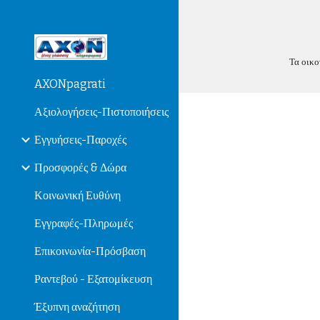
Sk
Τα οικο
AXONpagrati
Αξιολογήσεις-Πιστοποιήσεις
Εγγυήσεις-Παροχές
Προσφορές & Δώρα
Κοινωνική Ευθύνη
Εγγραφές-Πληρωμές
Επικοινωνία-Πρόσβαση
Ραντεβού - Εξατομίκευση
Έξυπνη αναζήτηση