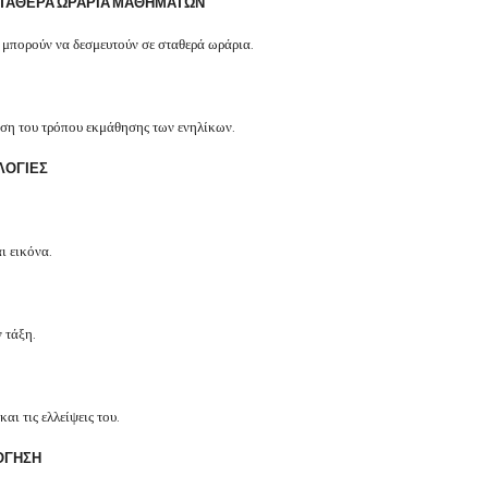
ΣΤΑΘΕΡΑ ΩΡΑΡΙΑ ΜΑΘΗΜΑΤΩΝ
 μπορούν να δεσμευτούν σε σταθερά ωράρια.
ώση του τρόπου εκμάθησης των ενηλίκων.
ΛΟΓΙΕΣ
ι εικόνα.
 τάξη.
αι τις ελλείψεις του.
ΟΓΗΣΗ