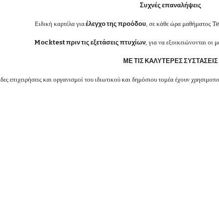
Συχνές επαναλήψεις
Ειδική καρτέλα για
έλεγχο της προόδου
, σε κάθε ώρα μαθήματος T
Mocktest πριν τις εξετάσεις πτυχίων
, για να εξοικειώνονται οι 
ΜΕ ΤΙΣ ΚΑΛΥΤΕΡΕΣ ΣΥΣΤΑΣΕΙΣ
δες επιχειρήσεις και οργανισμοί του ιδιωτικού και δημόσιου τομέα έχουν χρησιμοπο