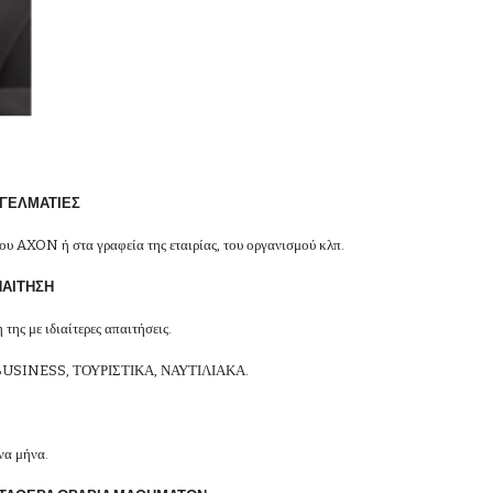
ΓΓΕΛΜΑΤΙΕΣ
του AXON ή στα γραφεία της εταιρίας, του οργανισμού κλπ.
ΠΑΙΤΗΣΗ
της με ιδιαίτερες απαιτήσεις.
ΚΑ, BUSINESS, ΤΟΥΡΙΣΤΙΚΑ, ΝΑΥΤΙΛΙΑΚΑ.
να μήνα.