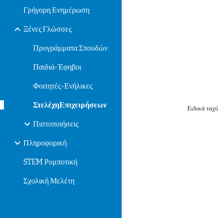
Γρήγορη Ενημέρωση
Ξένες Γλώσσες
Προγράμματα Σπουδών
Παιδιά-Έφηβοι
Φοιτητές-Ενήλικες
ΣτελέχηΕπιχειρήσεων
Ειδικά ταχύ
Πιστοποιήσεις
Πληροφορική
STEM Ρομποτική
Σχολική Μελέτη