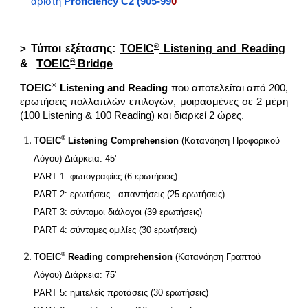
άριστη
Proficiency C2 (905-99
0
®
Τύποι εξέτασης:
TOEIC
Listening and Reading
>
®
&
TOEIC
Bridge
®
TOEIC
Listening and Reading
που αποτελείται από 200,
ερωτήσεις πολλαπλών επιλογών, μοιρασμένες σε 2 μέρη
(100 Listening & 100 Reading)
και διαρκεί 2 ώρες.
®
TOEIC
Listening Comprehension
(Κατανόηση Προφορικού
Λόγου)
Διάρκεια: 45'
PART 1: φωτογραφίες (6 ερωτήσεις)
PART 2: ερωτήσεις - απαντήσεις (25 ερωτήσεις)
PART 3: σύντομοι διάλογοι (39 ερωτήσεις)
PART 4: σύντομες ομιλίες (30 ερωτήσεις)
®
TOEIC
Reading comprehension
(Κατανόηση Γραπτού
Λόγου)
Διάρκεια: 75'
PART 5: ημιτελείς προτάσεις (30 ερωτήσεις)