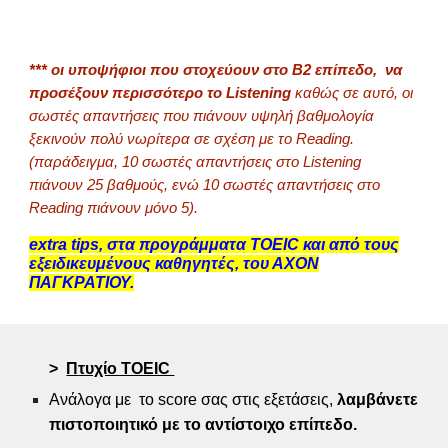
*** οι υποψήφιοι που στοχεύουν στο Β2 επίπεδο, να
προσέξουν περισσότερο το Listening
καθώς σε αυτό, οι
σωστές απαντήσεις που πιάνουν υψηλή βαθμολογία
ξεκινούν πολύ νωρίτερα σε σχέση με το Reading.
(παράδειγμα, 10 σωστές απαντήσεις στο Listening
πιάνουν 25 βαθμούς, ενώ 10 σωστές απαντήσεις στο
Reading πιάνουν μόνο 5).
extra tips, στα προγράμματα TOEIC και από τους
εξειδικευμένους καθηγητές, του ΑΧΟΝ
ΠΑΓΚΡΑΤΙΟΥ.
>
Π
τυχίο TOEIC
Ανάλογα με το score σας στις εξετάσεις,
λαμβάνετε
πιστοποιητικό με το αντίστοιχο επίπεδο.