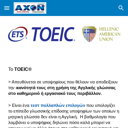
Skip to main content
Skip to navigation
Το
TOEIC®
> Α
πευθύνεται σε υποψηφίους που θέλουν να αποδείξουν
την ι
κανότητά τους στη χρήση της Αγγλικής γλώσσας
στο καθημερινό ή εργασιακό τους περιβάλλον.
> Ε
ίναι ένα
τεστ πολλαπλών επιλογών
που υπολογίζει
το επίπεδο γλωσσικής επίδοσης υποψηφίων των οποίων η
μητρική γλώσσα δεν είναι η Αγγλική.
Η βαθμολογία που
λαμβάνει ο υποψήφιος δηλώνει πόσο καλά μπορεί να