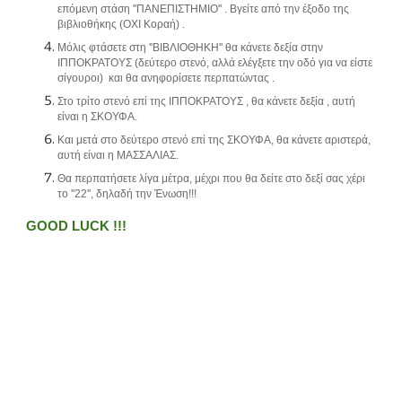
επόμενη στάση ''ΠΑΝΕΠΙΣΤΗΜΙΟ'' . Βγείτε από την έξοδο της
βιβλιοθήκης (ΟΧΙ Κοραή) .
Μόλις φτάσετε στη ''ΒΙΒΛΙΟΘΗΚΗ'' θα κάνετε δεξία στην
ΙΠΠΟΚΡΑΤΟΥΣ (δεύτερο στενό, αλλά ελέγξετε την οδό για να είστε
σίγουροι) και θα ανηφορίσετε περπατώντας .
Στο τρίτο στενό επί της ΙΠΠΟΚΡΑΤΟΥΣ , θα κάνετε δεξία , αυτή
είναι η ΣΚΟΥΦΑ.
Και μετά στο δεύτερο στενό επί της ΣΚΟΥΦΑ, θα κάνετε αριστερά,
αυτή είναι η ΜΑΣΣΑΛΙΑΣ.
Θα περπατήσετε λίγα μέτρα, μέχρι που θα δείτε στο δεξί σας χέρι
το ''22'', δηλαδή την Ένωση!!!
GOOD LUCK !!!